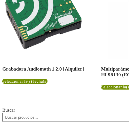
Grabadora Audiomoth 1.2.0 [Alquiler]
Multiparáme
HI 98130 (EC
Seleccionar la(s) fecha(s)
Seleccionar la(s
Buscar