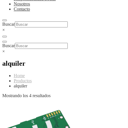
Nosotros
Contacto
Buscar
×
Buscar
×
alquiler
Home
Productos
alquiler
Mostrando los 4 resultados