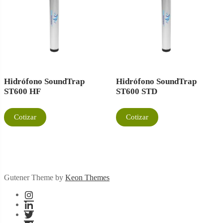
Hidrófono SoundTrap
Hidrófono SoundTrap
ST600 HF
ST600 STD
Cotizar
Cotizar
Gutener Theme by
Keon Themes