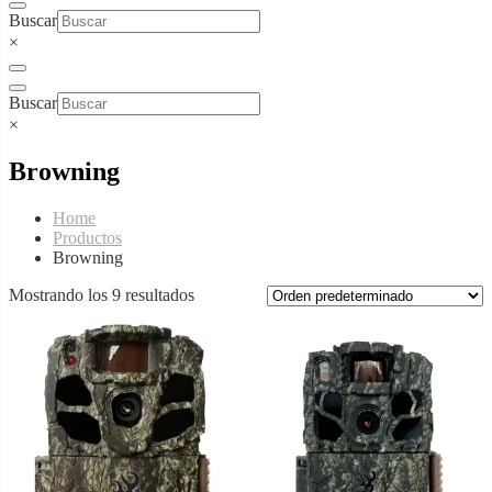
Buscar
×
Buscar
×
Browning
Home
Productos
Browning
Mostrando los 9 resultados