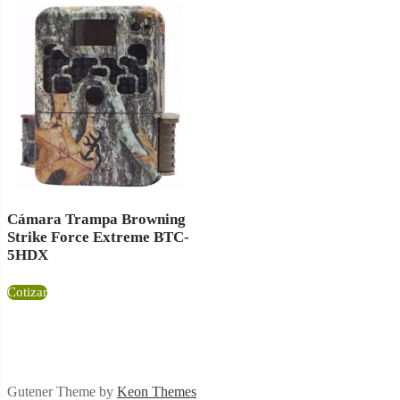
Cámara Trampa Browning
Strike Force Extreme BTC-
5HDX
Cotizar
Gutener Theme by
Keon Themes