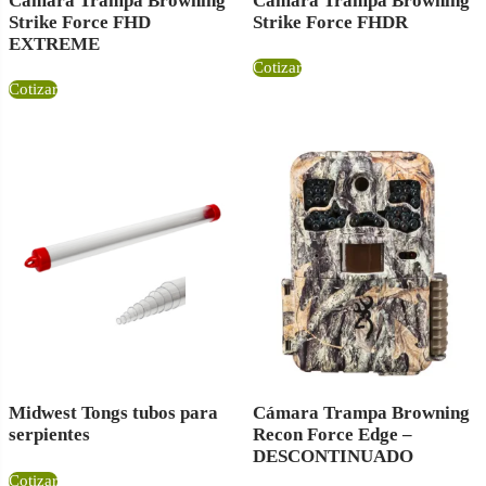
Cámara Trampa Browning
Cámara Trampa Browning
Strike Force FHD
Strike Force FHDR
EXTREME
Cotizar
Cotizar
Midwest Tongs tubos para
Cámara Trampa Browning
serpientes
Recon Force Edge –
DESCONTINUADO
Cotizar