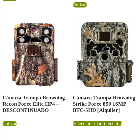
Cotizar
Cámara Trampa Browning
Cámara Trampa Browning
Recon Force Elite HP4 –
Strike Force 850 16MP
DESCONTINUADO
BTC-5HD [Alquiler]
Cotizar
Seleccionar la(s) fecha(s)