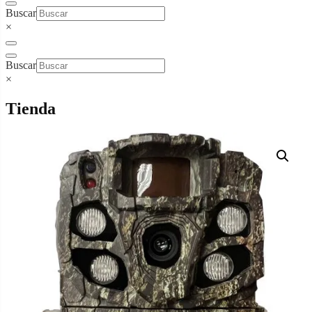
Buscar
×
Buscar
×
Tienda