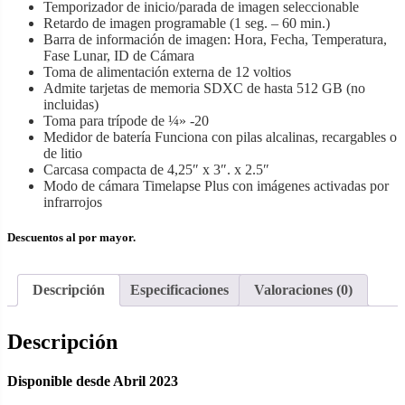
Temporizador de inicio/parada de imagen seleccionable
Retardo de imagen programable (1 seg. – 60 min.)
Barra de información de imagen: Hora, Fecha, Temperatura,
Fase Lunar, ID de Cámara
Toma de alimentación externa de 12 voltios
Admite tarjetas de memoria SDXC de hasta 512 GB (no
incluidas)
Toma para trípode de ¼» -20
Medidor de batería Funciona con pilas alcalinas, recargables o
de litio
Carcasa compacta de 4,25″ x 3″. x 2.5″
Modo de cámara Timelapse Plus con imágenes activadas por
infrarrojos
Descuentos al por mayor.
Descripción
Especificaciones
Valoraciones (0)
Descripción
Disponible desde Abril 2023