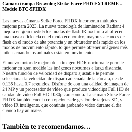
Cámara trampa Browning Strike Force FHD EXTREME –
Modelo BTC-5FHDX
Las nuevas cámaras Strike Force FHDX incorporan múltiples
mejoras para 2023. La nueva tecnología de iluminación Radiant 4
mejora en gran medida los modos de flash IR nocturno al ofrecer
una mayor eficiencia en el modo económico, mayores alcances de
flash en el modo de alta potencia y un obturador más rápido en los
modos de movimiento rápido, lo que permite obtener imágenes más
nítidas cuando los animales están en movimiento.
El nuevo motor de mejora de la imagen HDR nocturna le permite
mejorar en gran medida las imágenes nocturnas a larga distancia.
Nuestra función de velocidad de disparo ajustable le permite
seleccionar la velocidad de disparo adecuada de la cámara, desde
0.135 hasta 0.7 segundos. Disfrute de con una calidad de imagen de
24 MP y un procesador de vídeo que produce videoclips Full HD de
calidad de vídeo Full HD 1080p con sonido. La cámara Strike Force
FHDX también cuenta con opciones de gestión de tarjetas SD, y
vídeo IR inteligente, que continúa grabando vídeo durante el día
cuando hay animales.
También te recomendamos…