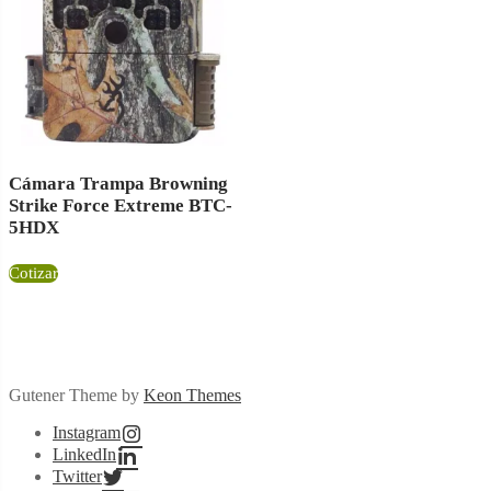
Cámara Trampa Browning
Strike Force Extreme BTC-
5HDX
Cotizar
Gutener Theme by
Keon Themes
Instagram
LinkedIn
Twitter