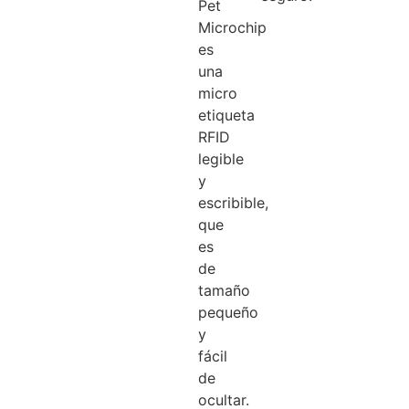
Pet
Microchip
es
una
micro
etiqueta
RFID
legible
y
escribible,
que
es
de
tamaño
pequeño
y
fácil
de
ocultar.