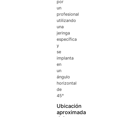
por
un
profesional
utilizando
una
jeringa
específica
y
se
implanta
en
un
ángulo
horizontal
de
45°
Ubicación
aproximada