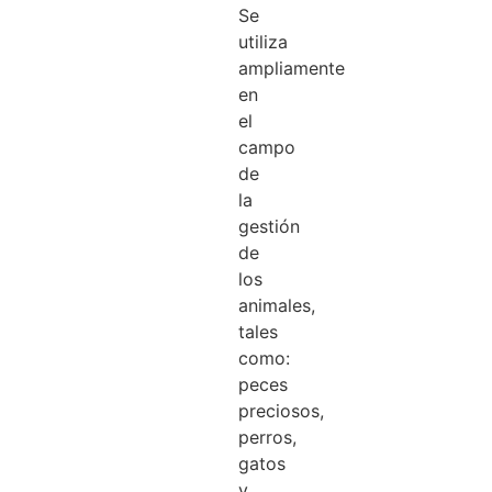
Se
utiliza
ampliamente
en
el
campo
de
la
gestión
de
los
animales,
tales
como:
peces
preciosos,
perros,
gatos
y